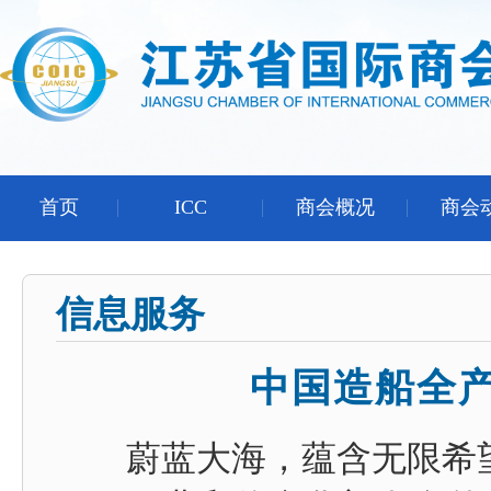
首页
ICC
商会概况
商会
信息服务
中国造船全
蔚蓝大海，蕴含无限希