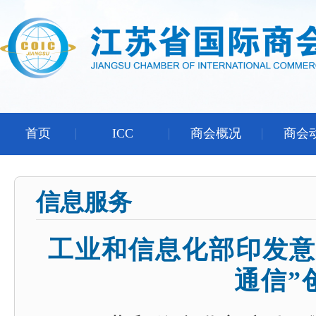
首页
ICC
商会概况
商会
信息服务
工业和信息化部印发意
通信”