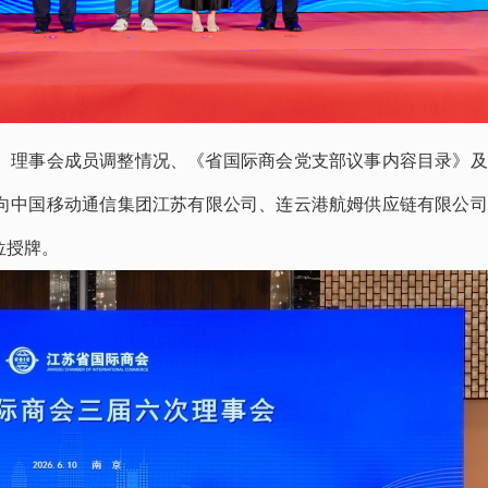
、理事会成员调整情况、《省国际商会党支部议事内容目录》及
向中国移动通信集团江苏有限公司、连云港航姆供应链有限公司
位授牌。