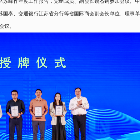
丛苏峰作年度工作报告，党组成员、副会长魏杰钢参加会议。中
苏国泰、交通银行江苏省分行等省国际商会副会长单位、理事单
加会议。