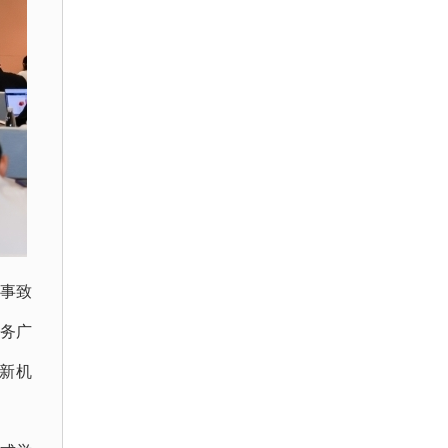
事致
务广
新机