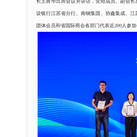
长王善华出席会议并讲话，党组成员、副会长
设银行江苏省分行、南钢集团、协鑫集成、江
团体会员和省国际商会各部门代表近200人参