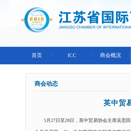
首页
ICC
商会概况
商会动态
英中贸
5月27日至28日，英中贸易协会主席吴思