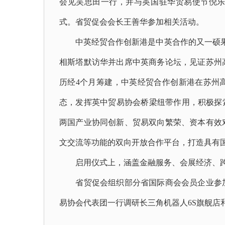
会见吴思田一行，并与英国驻华贸易使节倪
式。省贸促会会长王善华参加相关活动。
中英经贸合作创新港是中英合作的又一硕果
相斯塔默访华并出席中英商务论坛，见证苏州
历经4个月筹建，中英经贸合作创新港在苏州
态，发挥英中贸易协会桥梁纽带作用，积极探索
两国产业协同创新、贸易双向繁荣、资本有效
文交流等功能的双向开放合作平台，打造具有
启用仪式上，涵盖金融服务、会展经济、跨
省贸促会组织部分省国际商会会员企业参加
易协会代表团一行调研长三角机器人6S旗舰店