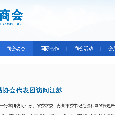
商会动态
国际合作
商会活动
会
易协会代表团访问江苏
田一行率团访问江苏。省委常委、苏州市委书记范波和副省长赵