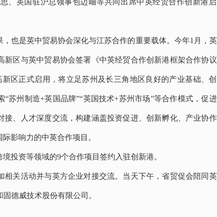
乐思、英国驻沪总领事包迈岫等共同出席中英经贸合作创新港启
，也是英中贸易协会深化与江苏合作的重要载体。今年1月，英
高新区与英中贸易协会签署《中英经贸合作创新港框架合作协议
高新区正式启用，将立足苏州及长三角地区良好的产业基础、创
“苏州制造+英国品牌”“英国技术+苏州市场”等合作模式，促
对接、人才深度交流，构建涵盖投资促进、创新孵化、产业协作
国际影响力的中英合作项目。
境投资等领域的9个合作项目签约入驻创新港。
相关活动并与英方企业对接交流。当天下午，省贸促会陪同英
和固德威技术股份有限公司。