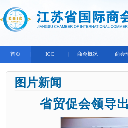
首页
ICC
商会概况
商会
图片新闻
省贸促会领导